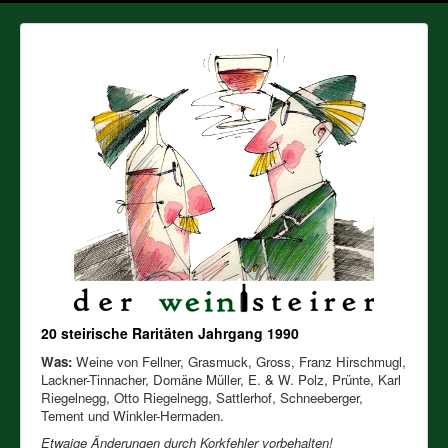
20 steirische Raritäten Jahrgang 1990
Was:
Weine von Fellner, Grasmuck, Gross, Franz Hirschmugl,
Lackner-Tinnacher, Domäne Müller, E. & W. Polz, Prünte, Karl
Riegelnegg, Otto Riegelnegg, Sattlerhof, Schneeberger,
Tement und Winkler-Hermaden.
Etwaige Änderungen durch Korkfehler vorbehalten!