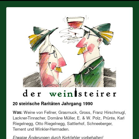
20 steirische Raritäten Jahrgang 1990
Was:
Weine von Fellner, Grasmuck, Gross, Franz Hirschmugl,
Lackner-Tinnacher, Domäne Müller, E. & W. Polz, Prünte, Karl
Riegelnegg, Otto Riegelnegg, Sattlerhof, Schneeberger,
Tement und Winkler-Hermaden.
Etwaige Änderungen durch Korkfehler vorbehalten!