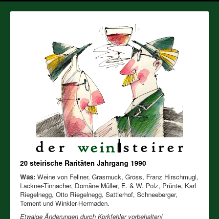
20 steirische Raritäten Jahrgang 1990
Was:
Weine von Fellner, Grasmuck, Gross, Franz Hirschmugl,
Lackner-Tinnacher, Domäne Müller, E. & W. Polz, Prünte, Karl
Riegelnegg, Otto Riegelnegg, Sattlerhof, Schneeberger,
Tement und Winkler-Hermaden.
Etwaige Änderungen durch Korkfehler vorbehalten!