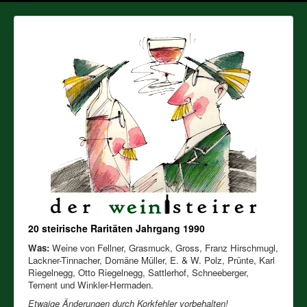
20 steirische Raritäten Jahrgang 1990
Was:
Weine von Fellner, Grasmuck, Gross, Franz Hirschmugl,
Lackner-Tinnacher, Domäne Müller, E. & W. Polz, Prünte, Karl
Riegelnegg, Otto Riegelnegg, Sattlerhof, Schneeberger,
Tement und Winkler-Hermaden.
Etwaige Änderungen durch Korkfehler vorbehalten!