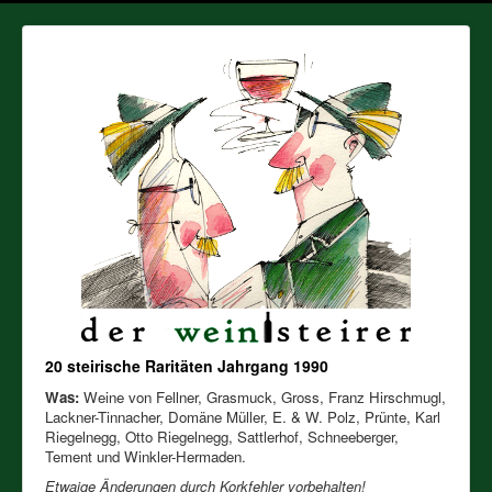
20 steirische Raritäten Jahrgang 1990
Was:
Weine von Fellner, Grasmuck, Gross, Franz Hirschmugl,
Lackner-Tinnacher, Domäne Müller, E. & W. Polz, Prünte, Karl
Riegelnegg, Otto Riegelnegg, Sattlerhof, Schneeberger,
Tement und Winkler-Hermaden.
Etwaige Änderungen durch Korkfehler vorbehalten!